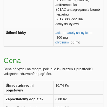
antitrombotika
B01AC antiagregancia kromě
heparinu
B01AC06 kyselina
acetylsalicylová
Účinné látky
acidum acetylsalicylicum
100 mg
glycinum
50 mg
Cena
Cena při výdeji na recept, pokud je lék hrazen z prostředků
veřejného zdravotního pojištění.
Úhrada zdravotní
10,74 Kč
pojišťovny
Započitatelný doplatek
0,00 Kč