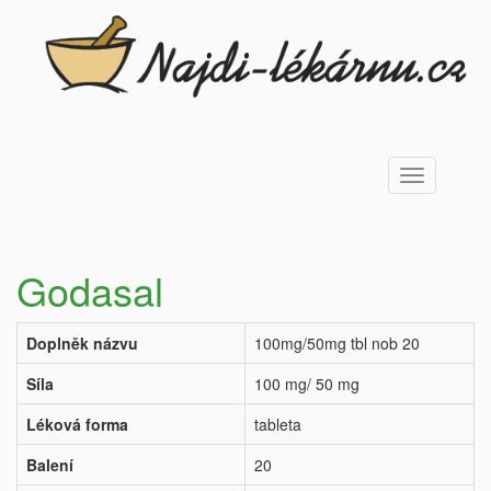
Toggle
navigation
Godasal
Doplněk názvu
100mg/50mg tbl nob 20
Síla
100 mg/ 50 mg
Léková forma
tableta
Balení
20