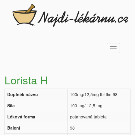
Toggle
navigation
Lorista H
Doplněk názvu
100mg/12,5mg tbl flm 98
Síla
100 mg/ 12,5 mg
Léková forma
potahovaná tableta
Balení
98