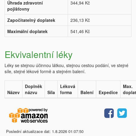
Úhrada zdravotní
344,94 Kč
pojišťovny
Započitatelný doplatek
236,13 Kč
Maximální doplatek
541,46 Kč
Ekvivalentní léky
Léky se stejnou účinnou látkou, stejnou cestou podání, ve stejné
síle, stejné lékové formě a stejném balení.
Doplněk
Léková
Max.
Název
názvu
Síla
forma
Balení
Expedice
dopla
Poslední aktualizace dat: 1.8.2026 01:07:50