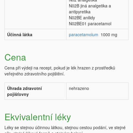
N02B jiná analgetika a
antipyretika
N02BE anilidy
N02BE01 paracetamol
Účinná látka
paracetamolum
1000 mg
Cena
Cena při výdeji na recept, pokud je lék hrazen z prostředků
veřejného zdravotního pojištění.
Úhrada zdravotní
nehrazeno
pojišťovny
Ekvivalentní léky
Léky se stejnou účinnou látkou, stejnou cestou podání, ve stejné