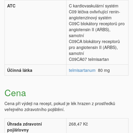
ATC
C kardiovaskulární systém
C09 léčiva ovlivňující renin-
angiotenzinový systém
C09C blokátory receptorů pro
angiotensin II (ARBS),
samotní
C09CA blokátory receptorů
pro angiotensin II (ARBS),
samotní
C09CA07 telmisartan
Účinná látka
telmisartanum
80 mg
Cena
Cena při výdeji na recept, pokud je lék hrazen z prostředků
veřejného zdravotního pojištění.
Úhrada zdravotní
268,47 Kč
pojišťovny