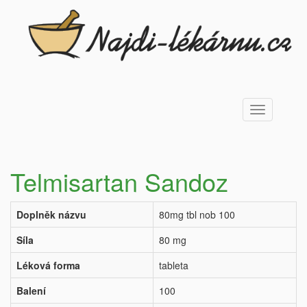
Toggle
navigation
Telmisartan Sandoz
Doplněk názvu
80mg tbl nob 100
Síla
80 mg
Léková forma
tableta
Balení
100