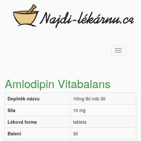
Toggle
navigation
Amlodipin Vitabalans
Doplněk názvu
10mg tbl nob 30
Síla
10 mg
Léková forma
tableta
Balení
30