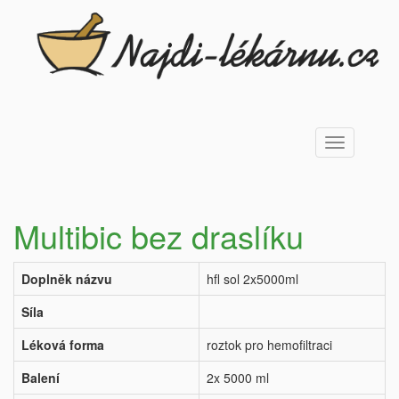
Toggle
navigation
Multibic bez draslíku
Doplněk názvu
hfl sol 2x5000ml
Síla
Léková forma
roztok pro hemofiltraci
Balení
2x 5000 ml