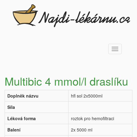
Toggle
navigation
Multibic 4 mmol/l draslíku
Doplněk názvu
hfl sol 2x5000ml
Síla
Léková forma
roztok pro hemofiltraci
Balení
2x 5000 ml