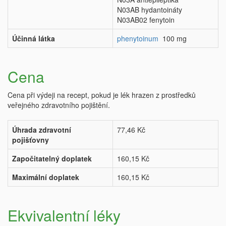
N03AB hydantoináty
N03AB02 fenytoin
Účinná látka
phenytoinum
100 mg
Cena
Cena při výdeji na recept, pokud je lék hrazen z prostředků
veřejného zdravotního pojištění.
Úhrada zdravotní
77,46 Kč
pojišťovny
Započitatelný doplatek
160,15 Kč
Maximální doplatek
160,15 Kč
Ekvivalentní léky