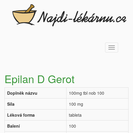
Toggle
navigation
Epilan D Gerot
Doplněk názvu
100mg tbl nob 100
Síla
100 mg
Léková forma
tableta
Balení
100