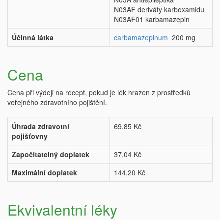
N03AF deriváty karboxamidu
N03AF01 karbamazepin
Účinná látka
carbamazepinum
200 mg
Cena
Cena při výdeji na recept, pokud je lék hrazen z prostředků
veřejného zdravotního pojištění.
Úhrada zdravotní
69,85 Kč
pojišťovny
Započitatelný doplatek
37,04 Kč
Maximální doplatek
144,20 Kč
Ekvivalentní léky