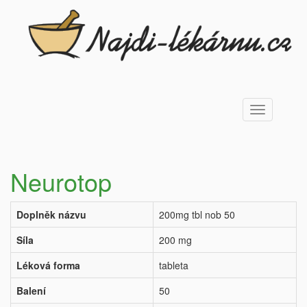
Toggle
navigation
Neurotop
Doplněk názvu
200mg tbl nob 50
Síla
200 mg
Léková forma
tableta
Balení
50