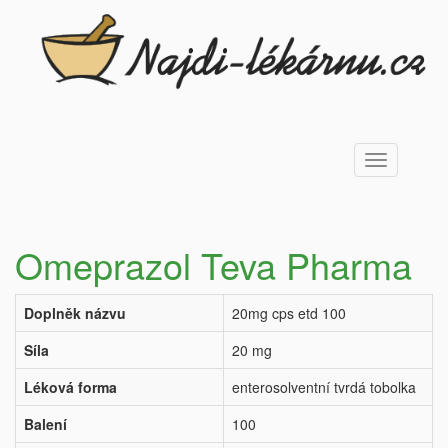
Toggle
navigation
Omeprazol Teva Pharma
Doplněk názvu
20mg cps etd 100
Síla
20 mg
Léková forma
enterosolventní tvrdá tobolka
Balení
100