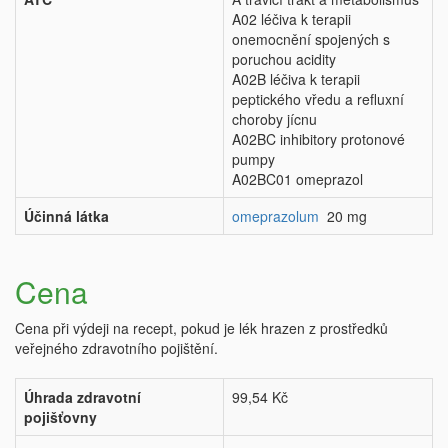
A02 léčiva k terapii
onemocnění spojených s
poruchou acidity
A02B léčiva k terapii
peptického vředu a refluxní
choroby jícnu
A02BC inhibitory protonové
pumpy
A02BC01 omeprazol
Účinná látka
omeprazolum
20 mg
Cena
Cena při výdeji na recept, pokud je lék hrazen z prostředků
veřejného zdravotního pojištění.
Úhrada zdravotní
99,54 Kč
pojišťovny