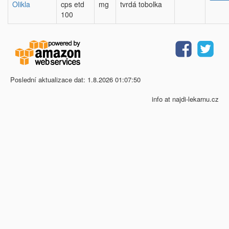
Olikla
cps etd
mg
tvrdá tobolka
100
Poslední aktualizace dat: 1.8.2026 01:07:50
info at najdi-lekarnu.cz