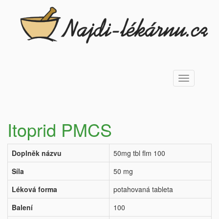
Toggle
navigation
Itoprid PMCS
Doplněk názvu
50mg tbl flm 100
Síla
50 mg
Léková forma
potahovaná tableta
Balení
100