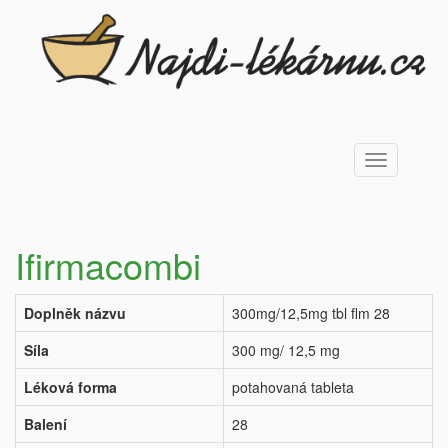
Toggle
navigation
Ifirmacombi
Doplněk názvu
300mg/12,5mg tbl flm 28
Síla
300 mg/ 12,5 mg
Léková forma
potahovaná tableta
Balení
28