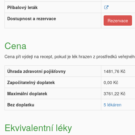
Příbalový leták
Dostupnost a rezervace
Rezervace
Cena
Cena při výdeji na recept, pokud je lék hrazen z prostředků veřejnéh
Úhrada zdravotní pojišťovny
1481,76 Kč
Započitatelný doplatek
0,00 Kč
Maximální doplatek
3761,22 Kč
Bez doplatku
5 lékáren
Ekvivalentní léky