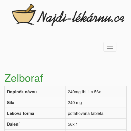
Toggle
navigation
Zelboraf
Doplněk názvu
240mg tbl flm 56x1
Síla
240 mg
Léková forma
potahovaná tableta
Balení
56x 1