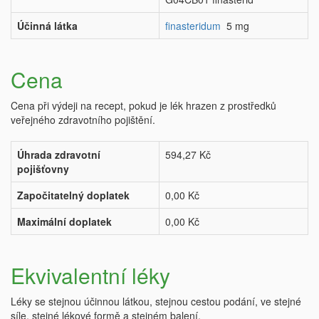
Účinná látka
finasteridum
5 mg
Cena
Cena při výdeji na recept, pokud je lék hrazen z prostředků
veřejného zdravotního pojištění.
Úhrada zdravotní
594,27 Kč
pojišťovny
Započitatelný doplatek
0,00 Kč
Maximální doplatek
0,00 Kč
Ekvivalentní léky
Léky se stejnou účinnou látkou, stejnou cestou podání, ve stejné
síle, stejné lékové formě a stejném balení.