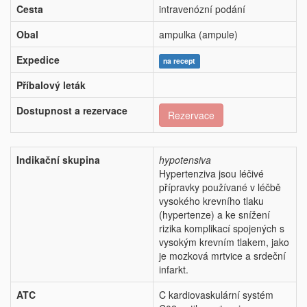
Cesta
intravenózní podání
Obal
ampulka (ampule)
Expedice
na recept
Příbalový leták
Dostupnost a rezervace
Rezervace
Indikační skupina
hypotensiva
Hypertenziva jsou léčivé
přípravky používané v léčbě
vysokého krevního tlaku
(hypertenze) a ke snížení
rizika komplikací spojených s
vysokým krevním tlakem, jako
je mozková mrtvice a srdeční
infarkt.
ATC
C kardiovaskulární systém