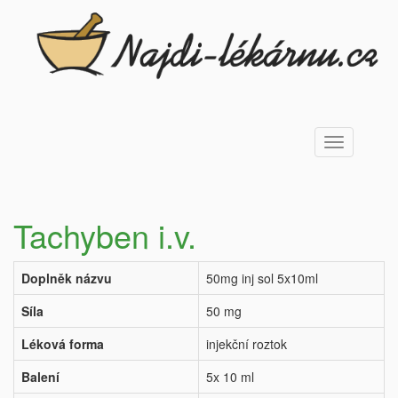
Toggle
navigation
Tachyben i.v.
Doplněk názvu
50mg inj sol 5x10ml
Síla
50 mg
Léková forma
injekční roztok
Balení
5x 10 ml