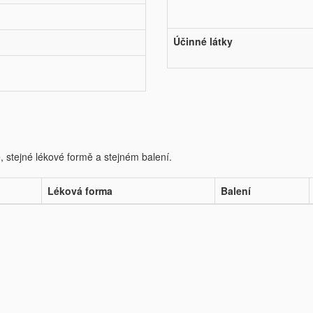
Účinné látky
e, stejné lékové formě a stejném balení.
Léková forma
Balení