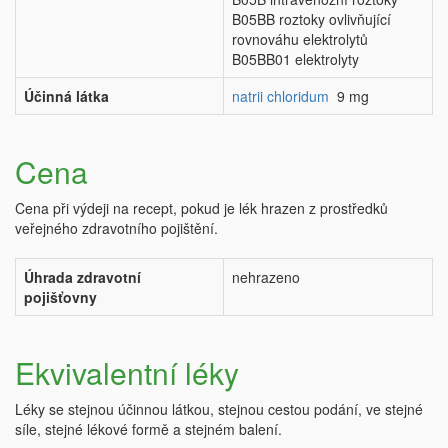
B05BB roztoky ovlivňující
rovnováhu elektrolytů
B05BB01 elektrolyty
Účinná látka
natrii chloridum
9 mg
Cena
Cena při výdeji na recept, pokud je lék hrazen z prostředků
veřejného zdravotního pojištění.
Úhrada zdravotní
nehrazeno
pojišťovny
Ekvivalentní léky
Léky se stejnou účinnou látkou, stejnou cestou podání, ve stejné
síle, stejné lékové formě a stejném balení.