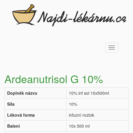
Toggle
navigation
Ardeanutrisol G 10%
Doplněk názvu
10% inf sol 10x500ml
Síla
10%
Léková forma
infuzní roztok
Balení
10x 500 ml