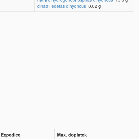
dinatrii edetas dihydricus
0,02 g
Expedice
Max. doplatek