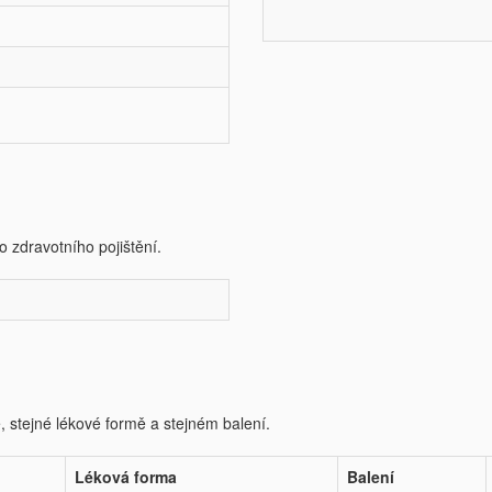
o zdravotního pojištění.
e, stejné lékové formě a stejném balení.
Léková forma
Balení