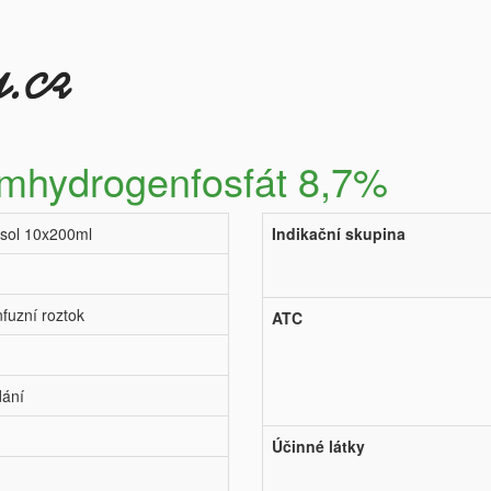
umhydrogenfosfát 8,7%
 sol 10x200ml
Indikační skupina
nfuzní roztok
ATC
dání
Účinné látky