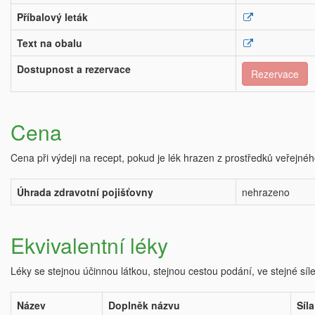
Příbalový leták
Text na obalu
Dostupnost a rezervace
Rezervace
Cena
Cena při výdeji na recept, pokud je lék hrazen z prostředků veřejnéh
Úhrada zdravotní pojišťovny
nehrazeno
Ekvivalentní léky
Léky se stejnou účinnou látkou, stejnou cestou podání, ve stejné síl
Název
Doplněk názvu
Síla