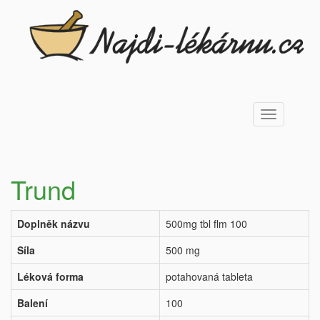
Toggle
navigation
Trund
Doplněk názvu
500mg tbl flm 100
Síla
500 mg
Léková forma
potahovaná tableta
Balení
100