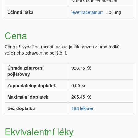
N03AX14 levetiracetam
Účinná látka
levetiracetamum
500 mg
Cena
Cena při výdeji na recept, pokud je lék hrazen z prostředků
veřejného zdravotního pojištění.
Úhrada zdravotní
926,75 Kč
pojišťovny
Započitatelný doplatek
0,00 Kč
Maximální doplatek
265,45 Kč
Bez doplatku
168 lékáren
Ekvivalentní léky