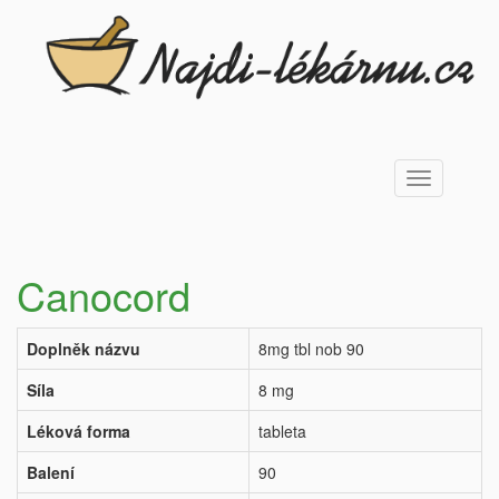
Toggle
navigation
Canocord
Doplněk názvu
8mg tbl nob 90
Síla
8 mg
Léková forma
tableta
Balení
90