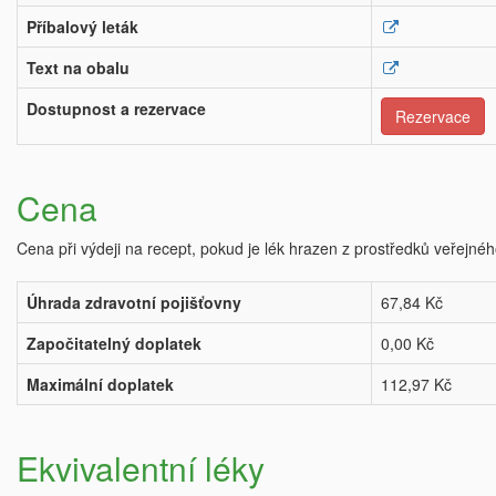
Příbalový leták
Text na obalu
Dostupnost a rezervace
Rezervace
Cena
Cena při výdeji na recept, pokud je lék hrazen z prostředků veřejnéh
Úhrada zdravotní pojišťovny
67,84 Kč
Započitatelný doplatek
0,00 Kč
Maximální doplatek
112,97 Kč
Ekvivalentní léky