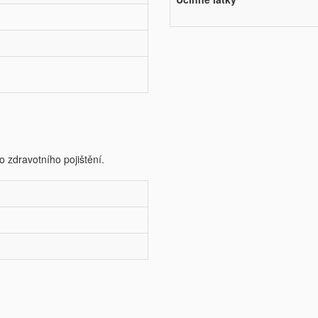
o zdravotního pojištění.