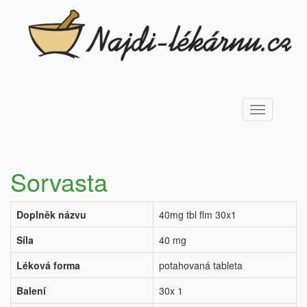
Toggle
navigation
Sorvasta
Doplněk názvu
40mg tbl flm 30x1
Síla
40 mg
Léková forma
potahovaná tableta
Balení
30x 1