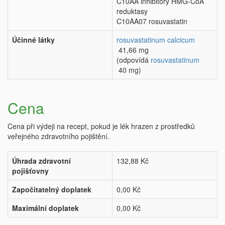
C10AA inhibitory HMG-CoA
reduktasy
C10AA07 rosuvastatin
Účinné látky
rosuvastatinum calcicum
41,66 mg
(odpovídá
rosuvastatinum
40 mg)
Cena
Cena při výdeji na recept, pokud je lék hrazen z prostředků
veřejného zdravotního pojištění.
Úhrada zdravotní
132,88 Kč
pojišťovny
Započitatelný doplatek
0,00 Kč
Maximální doplatek
0,00 Kč