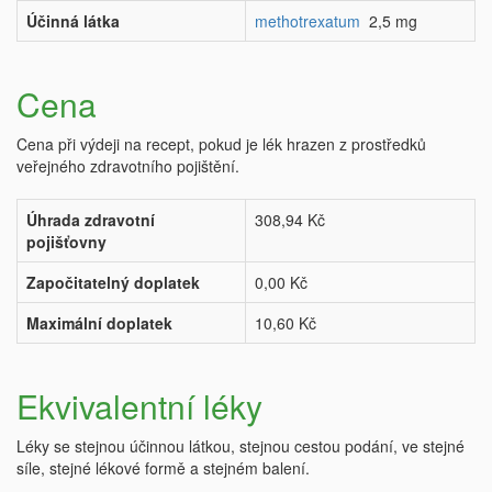
Účinná látka
methotrexatum
2,5 mg
Cena
Cena při výdeji na recept, pokud je lék hrazen z prostředků
veřejného zdravotního pojištění.
Úhrada zdravotní
308,94 Kč
pojišťovny
Započitatelný doplatek
0,00 Kč
Maximální doplatek
10,60 Kč
Ekvivalentní léky
Léky se stejnou účinnou látkou, stejnou cestou podání, ve stejné
síle, stejné lékové formě a stejném balení.