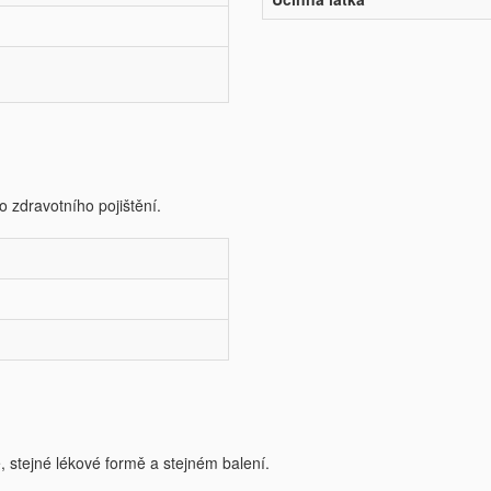
o zdravotního pojištění.
e, stejné lékové formě a stejném balení.