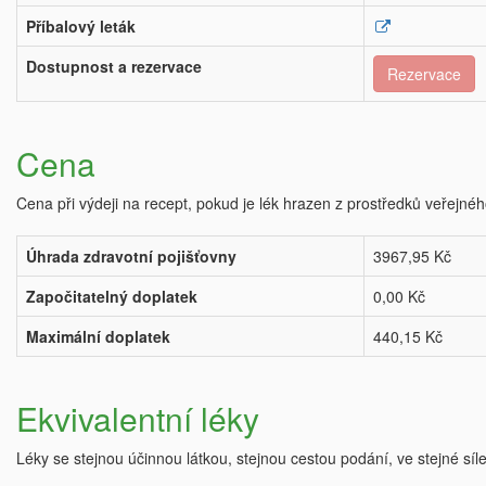
Příbalový leták
Dostupnost a rezervace
Rezervace
Cena
Cena při výdeji na recept, pokud je lék hrazen z prostředků veřejnéh
Úhrada zdravotní pojišťovny
3967,95 Kč
Započitatelný doplatek
0,00 Kč
Maximální doplatek
440,15 Kč
Ekvivalentní léky
Léky se stejnou účinnou látkou, stejnou cestou podání, ve stejné síl