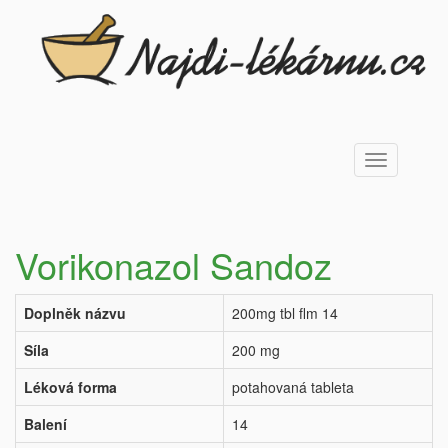
Toggle
navigation
Vorikonazol Sandoz
Doplněk názvu
200mg tbl flm 14
Síla
200 mg
Léková forma
potahovaná tableta
Balení
14