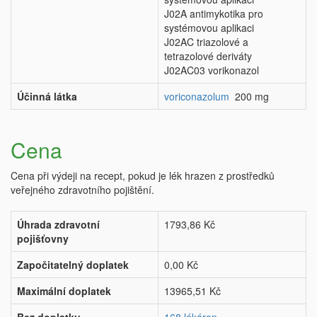
J02A antimykotika pro
systémovou aplikaci
J02AC triazolové a
tetrazolové deriváty
J02AC03 vorikonazol
Účinná látka
voriconazolum
200 mg
Cena
Cena při výdeji na recept, pokud je lék hrazen z prostředků
veřejného zdravotního pojištění.
Úhrada zdravotní
1793,86 Kč
pojišťovny
Započitatelný doplatek
0,00 Kč
Maximální doplatek
13965,51 Kč