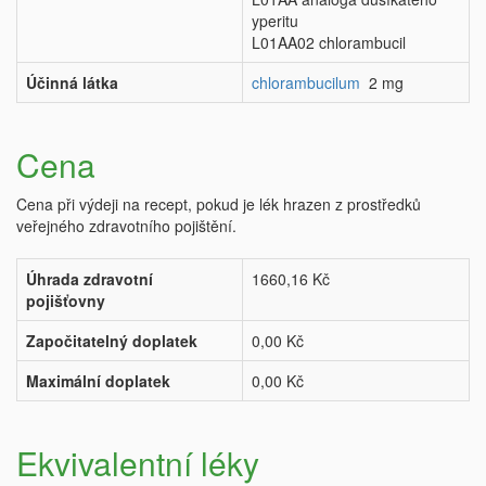
yperitu
L01AA02 chlorambucil
Účinná látka
chlorambucilum
2 mg
Cena
Cena při výdeji na recept, pokud je lék hrazen z prostředků
veřejného zdravotního pojištění.
Úhrada zdravotní
1660,16 Kč
pojišťovny
Započitatelný doplatek
0,00 Kč
Maximální doplatek
0,00 Kč
Ekvivalentní léky