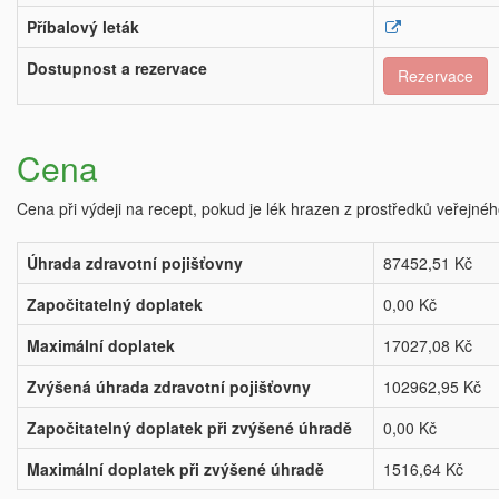
Příbalový leták
Dostupnost a rezervace
Rezervace
Cena
Cena při výdeji na recept, pokud je lék hrazen z prostředků veřejnéh
Úhrada zdravotní pojišťovny
87452,51 Kč
Započitatelný doplatek
0,00 Kč
Maximální doplatek
17027,08 Kč
Zvýšená úhrada zdravotní pojišťovny
102962,95 Kč
Započitatelný doplatek při zvýšené úhradě
0,00 Kč
Maximální doplatek při zvýšené úhradě
1516,64 Kč