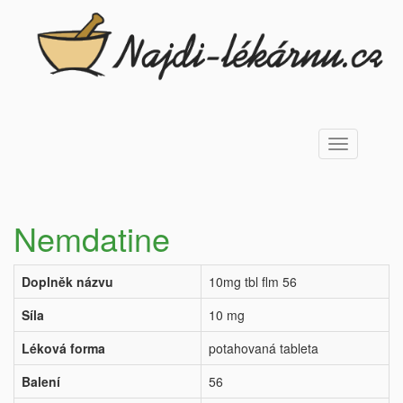
Toggle
navigation
Nemdatine
Doplněk názvu
10mg tbl flm 56
Síla
10 mg
Léková forma
potahovaná tableta
Balení
56