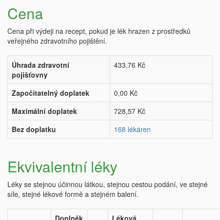
Cena
Cena při výdeji na recept, pokud je lék hrazen z prostředků
veřejného zdravotního pojištění.
Úhrada zdravotní
433,76 Kč
pojišťovny
Započitatelný doplatek
0,00 Kč
Maximální doplatek
728,57 Kč
Bez doplatku
168 lékáren
Ekvivalentní léky
Léky se stejnou účinnou látkou, stejnou cestou podání, ve stejné
síle, stejné lékové formě a stejném balení.
Doplněk
Léková