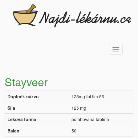
Toggle
navigation
Stayveer
Doplněk názvu
125mg tbl flm 56
Síla
125 mg
Léková forma
potahovaná tableta
Balení
56