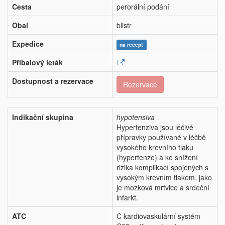
Cesta
perorální podání
Obal
blistr
Expedice
na recept
Příbalový leták
Dostupnost a rezervace
Rezervace
Indikační skupina
hypotensiva
Hypertenziva jsou léčivé
přípravky používané v léčbě
vysokého krevního tlaku
(hypertenze) a ke snížení
rizika komplikací spojených s
vysokým krevním tlakem, jako
je mozková mrtvice a srdeční
infarkt.
ATC
C kardiovaskulární systém