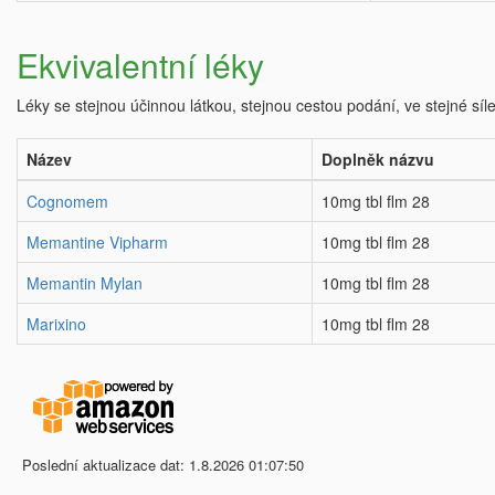
Ekvivalentní léky
Léky se stejnou účinnou látkou, stejnou cestou podání, ve stejné síl
Název
Doplněk názvu
Cognomem
10mg tbl flm 28
Memantine Vipharm
10mg tbl flm 28
Memantin Mylan
10mg tbl flm 28
Marixino
10mg tbl flm 28
Poslední aktualizace dat: 1.8.2026 01:07:50