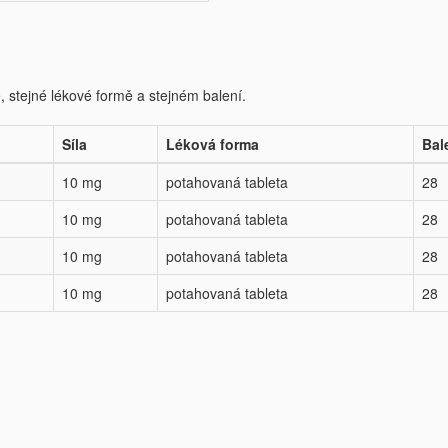
e, stejné lékové formě a stejném balení.
Síla
Léková forma
Bal
10 mg
potahovaná tableta
28
10 mg
potahovaná tableta
28
10 mg
potahovaná tableta
28
10 mg
potahovaná tableta
28