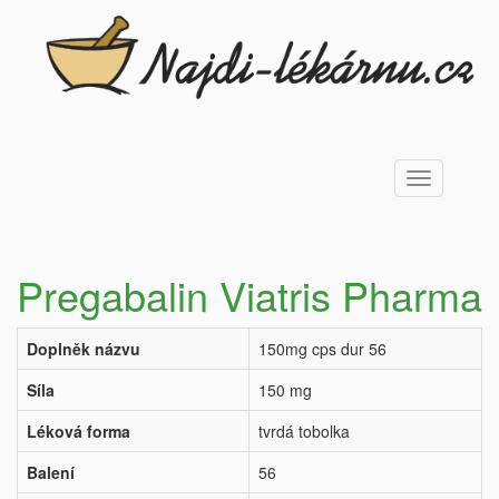
Toggle
navigation
Pregabalin Viatris Pharma
Doplněk názvu
150mg cps dur 56
Síla
150 mg
Léková forma
tvrdá tobolka
Balení
56