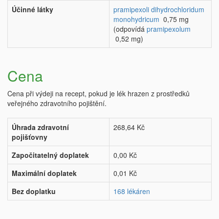
Účinné látky
pramipexoli dihydrochloridum
monohydricum
0,75 mg
(odpovídá
pramipexolum
0,52 mg)
Cena
Cena při výdeji na recept, pokud je lék hrazen z prostředků
veřejného zdravotního pojištění.
Úhrada zdravotní
268,64 Kč
pojišťovny
Započitatelný doplatek
0,00 Kč
Maximální doplatek
0,01 Kč
Bez doplatku
168 lékáren