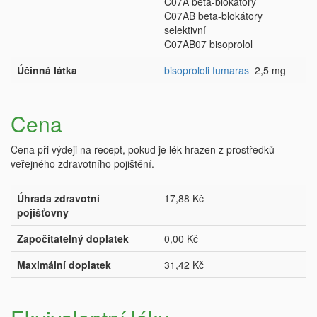
C07A beta-blokátory
C07AB beta-blokátory
selektivní
C07AB07 bisoprolol
Účinná látka
bisoprololi fumaras
2,5 mg
Cena
Cena při výdeji na recept, pokud je lék hrazen z prostředků
veřejného zdravotního pojištění.
Úhrada zdravotní
17,88 Kč
pojišťovny
Započitatelný doplatek
0,00 Kč
Maximální doplatek
31,42 Kč