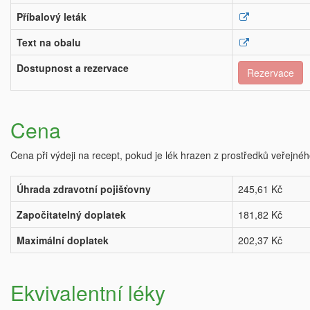
Příbalový leták
Text na obalu
Dostupnost a rezervace
Rezervace
Cena
Cena při výdeji na recept, pokud je lék hrazen z prostředků veřejnéh
Úhrada zdravotní pojišťovny
245,61 Kč
Započitatelný doplatek
181,82 Kč
Maximální doplatek
202,37 Kč
Ekvivalentní léky