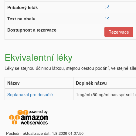
Příbalový leták
Text na obalu
Dostupnost a rezervace
Rezervace
Ekvivalentní léky
Léky se stejnou účinnou látkou, stejnou cestou podání, ve stejné síl
Název
Doplněk názvu
Septanazal pro dospělé
1mg/ml+50mg/ml nas spr sol 1
Poslední aktualizace dat: 1.8.2026 01:07:50