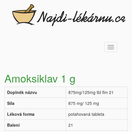
Toggle
navigation
Amoksiklav 1 g
Doplněk názvu
875mg/125mg tbl flm 21
Síla
875 mg/ 125 mg
Léková forma
potahovaná tableta
Balení
21