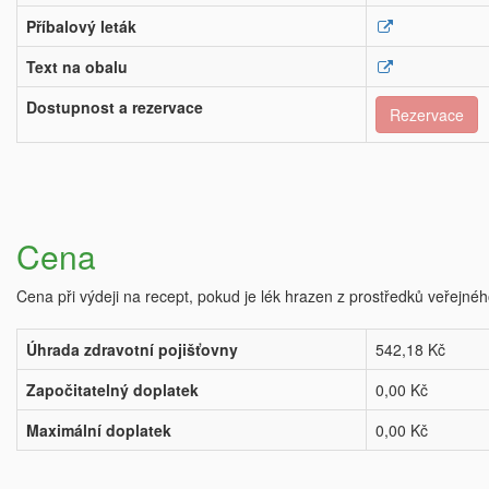
Příbalový leták
Text na obalu
Dostupnost a rezervace
Rezervace
Cena
Cena při výdeji na recept, pokud je lék hrazen z prostředků veřejnéh
Úhrada zdravotní pojišťovny
542,18 Kč
Započitatelný doplatek
0,00 Kč
Maximální doplatek
0,00 Kč