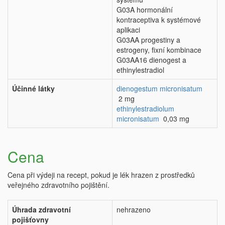
G03A hormonální
kontraceptiva k systémové
aplikaci
G03AA progestiny a
estrogeny, fixní kombinace
G03AA16 dienogest a
ethinylestradiol
Účinné látky
dienogestum micronisatum
2 mg
ethinylestradiolum
micronisatum
0,03 mg
Cena
Cena při výdeji na recept, pokud je lék hrazen z prostředků
veřejného zdravotního pojištění.
Úhrada zdravotní
nehrazeno
pojišťovny