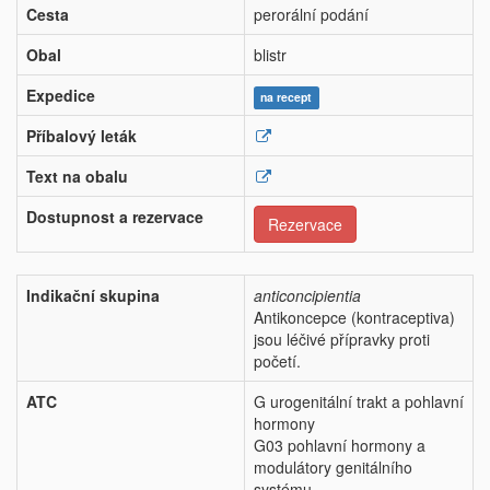
Cesta
perorální podání
Obal
blistr
Expedice
na recept
Příbalový leták
Text na obalu
Dostupnost a rezervace
Rezervace
Indikační skupina
anticoncipientia
Antikoncepce (kontraceptiva)
jsou léčivé přípravky proti
početí.
ATC
G urogenitální trakt a pohlavní
hormony
G03 pohlavní hormony a
modulátory genitálního
systému