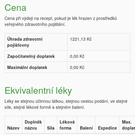
Cena
Cena při výdeji na recept, pokud je lék hrazen z prostředků
veřejného zdravotního pojištění.
Úhrada zdravotní
1221,13 Kč
pojišťovny
Započitatelný doplatek
0,00 Kč
Maximální doplatek
0,00 Kč
Ekvivalentní léky
Léky se stejnou účinnou látkou, stejnou cestou podání, ve stejné
síle, stejné lékové formě a stejném balení.
Doplněk
Léková
Max.
Název
názvu
Síla
forma
Balení
Expedice
dopla