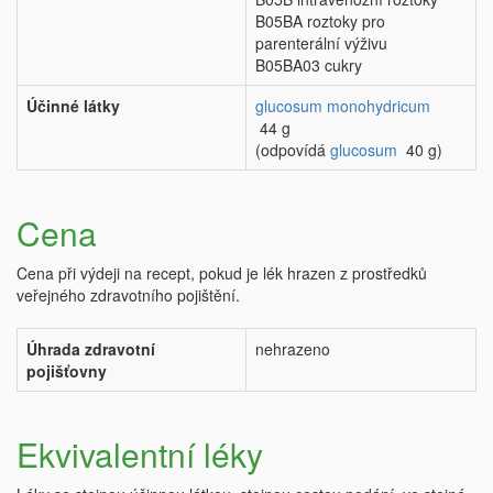
B05BA roztoky pro
parenterální výživu
B05BA03 cukry
Účinné látky
glucosum monohydricum
44 g
(odpovídá
glucosum
40 g)
Cena
Cena při výdeji na recept, pokud je lék hrazen z prostředků
veřejného zdravotního pojištění.
Úhrada zdravotní
nehrazeno
pojišťovny
Ekvivalentní léky