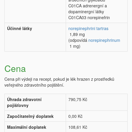
C01CA adrenergní a
dopaminergní látky
C01CA03 norepinefrin
Účinné látky
norepinephrini tartras
1,89 mg
(odpovídá
norepinephrinum
1 mg)
Cena
Cena při výdeji na recept, pokud je lék hrazen z prostředků
veřejného zdravotního pojištění.
Úhrada zdravotní
790,75 Kč
pojišťovny
Započitatelný doplatek
0,00 Kč
Maximální doplatek
108,61 Kč