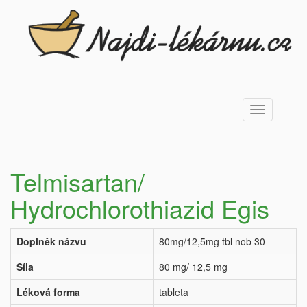
Toggle
navigation
Telmisartan/
Hydrochlorothiazid Egis
Doplněk názvu
80mg/12,5mg tbl nob 30
Síla
80 mg/ 12,5 mg
Léková forma
tableta