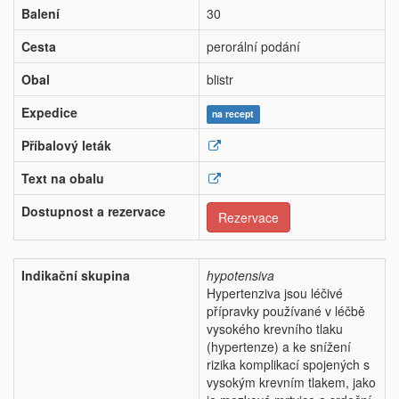
Balení
30
Cesta
perorální podání
Obal
blistr
Expedice
na recept
Příbalový leták
Text na obalu
Dostupnost a rezervace
Rezervace
Indikační skupina
hypotensiva
Hypertenziva jsou léčivé
přípravky používané v léčbě
vysokého krevního tlaku
(hypertenze) a ke snížení
rizika komplikací spojených s
vysokým krevním tlakem, jako