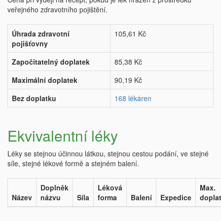
veřejného zdravotního pojištění.
Úhrada zdravotní
105,61 Kč
pojišťovny
Započitatelný doplatek
85,38 Kč
Maximální doplatek
90,19 Kč
Bez doplatku
168 lékáren
Ekvivalentní léky
Léky se stejnou účinnou látkou, stejnou cestou podání, ve stejné
síle, stejné lékové formě a stejném balení.
Doplněk
Léková
Max.
Název
názvu
Síla
forma
Balení
Expedice
dopla