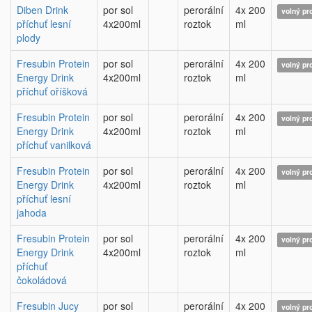
Diben Drink
por sol
perorální
4x 200
volný pr
příchuť lesní
4x200ml
roztok
ml
plody
Fresubin Protein
por sol
perorální
4x 200
volný pr
Energy Drink
4x200ml
roztok
ml
příchuť oříšková
Fresubin Protein
por sol
perorální
4x 200
volný pr
Energy Drink
4x200ml
roztok
ml
příchuť vanilková
Fresubin Protein
por sol
perorální
4x 200
volný pr
Energy Drink
4x200ml
roztok
ml
příchuť lesní
jahoda
Fresubin Protein
por sol
perorální
4x 200
volný pr
Energy Drink
4x200ml
roztok
ml
příchuť
čokoládová
Fresubin Jucy
por sol
perorální
4x 200
volný pr