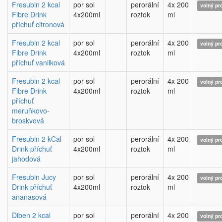
Fresubin 2 kcal
por sol
perorální
4x 200
volný pr
Fibre Drink
4x200ml
roztok
ml
příchuť citronová
Fresubin 2 kcal
por sol
perorální
4x 200
volný pr
Fibre Drink
4x200ml
roztok
ml
příchuť vanilková
Fresubin 2 kcal
por sol
perorální
4x 200
volný pr
Fibre Drink
4x200ml
roztok
ml
příchuť
meruňkovo-
broskvová
Fresubin 2 kCal
por sol
perorální
4x 200
volný pr
Drink příchuť
4x200ml
roztok
ml
jahodová
Fresubin Jucy
por sol
perorální
4x 200
volný pr
Drink příchuť
4x200ml
roztok
ml
ananasová
Diben 2 kcal
por sol
perorální
4x 200
volný pr