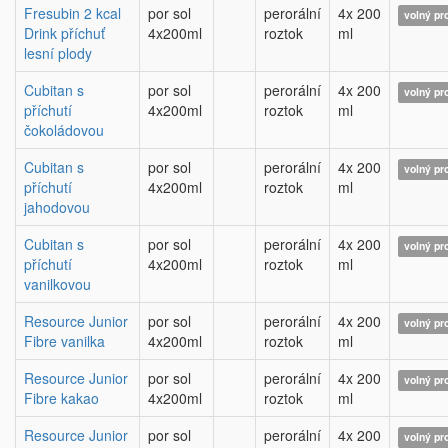
Fresubin 2 kcal
por sol
perorální
4x 200
volný pr
Drink příchuť
4x200ml
roztok
ml
lesní plody
Cubitan s
por sol
perorální
4x 200
volný pr
příchutí
4x200ml
roztok
ml
čokoládovou
Cubitan s
por sol
perorální
4x 200
volný pr
příchutí
4x200ml
roztok
ml
jahodovou
Cubitan s
por sol
perorální
4x 200
volný pr
příchutí
4x200ml
roztok
ml
vanilkovou
Resource Junior
por sol
perorální
4x 200
volný pr
Fibre vanilka
4x200ml
roztok
ml
Resource Junior
por sol
perorální
4x 200
volný pr
Fibre kakao
4x200ml
roztok
ml
Resource Junior
por sol
perorální
4x 200
volný pr