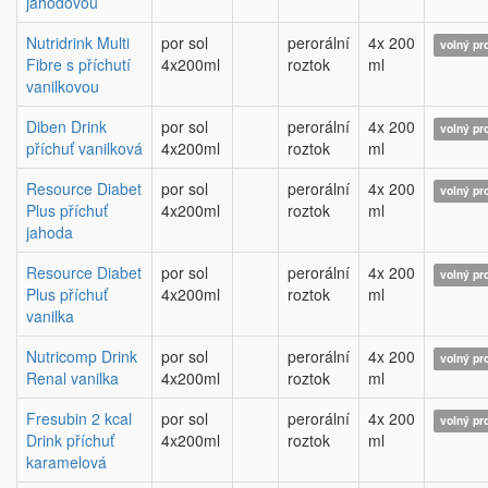
jahodovou
Nutridrink Multi
por sol
perorální
4x 200
volný pr
Fibre s příchutí
4x200ml
roztok
ml
vanilkovou
Diben Drink
por sol
perorální
4x 200
volný pr
příchuť vanilková
4x200ml
roztok
ml
Resource Diabet
por sol
perorální
4x 200
volný pr
Plus příchuť
4x200ml
roztok
ml
jahoda
Resource Diabet
por sol
perorální
4x 200
volný pr
Plus příchuť
4x200ml
roztok
ml
vanilka
Nutricomp Drink
por sol
perorální
4x 200
volný pr
Renal vanilka
4x200ml
roztok
ml
Fresubin 2 kcal
por sol
perorální
4x 200
volný pr
Drink příchuť
4x200ml
roztok
ml
karamelová