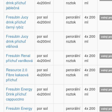
drink příchuť
4x200ml
roztok
ml
jablečná
Fresubin Jucy
por sol
perorální
4x 200
volný pr
drink příchuť
4x200ml
roztok
ml
černý rybíz
Fresubin Jucy
por sol
perorální
4x 200
volný pr
drink příchuť
4x200ml
roztok
ml
višňová
Fresubin Renal
por sol
perorální
4x 200
volný pr
příchuť vanilková
4x200ml
roztok
ml
Resource 2.0
por sol
perorální
4x 200
volný pr
Fibre kakaová
4x200ml
roztok
ml
příchuť
Fresubin Energy
por sol
perorální
4x 200
volný pr
Drink příchuť
4x200ml
roztok
ml
cappuccino
Fresubin Energy
por sol
perorální
4x 200
volný pr