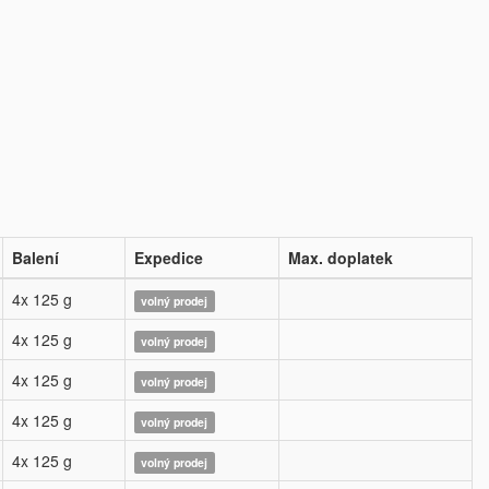
Balení
Expedice
Max. doplatek
4x 125 g
volný prodej
4x 125 g
volný prodej
4x 125 g
volný prodej
4x 125 g
volný prodej
4x 125 g
volný prodej