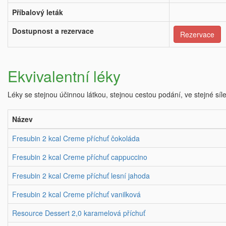
Příbalový leták
Dostupnost a rezervace
Rezervace
Ekvivalentní léky
Léky se stejnou účinnou látkou, stejnou cestou podání, ve stejné síl
Název
Fresubin 2 kcal Creme příchuť čokoláda
Fresubin 2 kcal Creme příchuť cappuccino
Fresubin 2 kcal Creme příchuť lesní jahoda
Fresubin 2 kcal Creme příchuť vanilková
Resource Dessert 2,0 karamelová příchuť