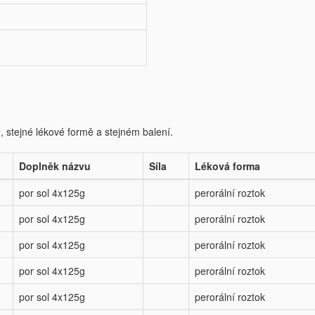
e, stejné lékové formě a stejném balení.
Doplněk názvu
Síla
Léková forma
por sol 4x125g
perorální roztok
por sol 4x125g
perorální roztok
por sol 4x125g
perorální roztok
por sol 4x125g
perorální roztok
por sol 4x125g
perorální roztok