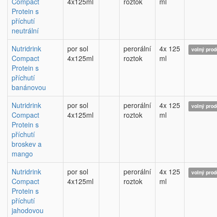
Compact
4x125ml
roztok
ml
Protein s
příchutí
neutrální
Nutridrink
por sol
perorální
4x 125
volný prod
Compact
4x125ml
roztok
ml
Protein s
příchutí
banánovou
Nutridrink
por sol
perorální
4x 125
volný prod
Compact
4x125ml
roztok
ml
Protein s
příchutí
broskev a
mango
Nutridrink
por sol
perorální
4x 125
volný prod
Compact
4x125ml
roztok
ml
Protein s
příchutí
jahodovou