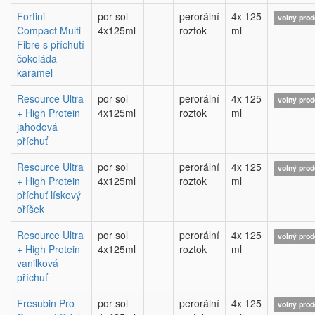
Fortini
por sol
perorální
4x 125
volný prod
Compact Multi
4x125ml
roztok
ml
Fibre s příchutí
čokoláda-
karamel
Resource Ultra
por sol
perorální
4x 125
volný prod
+ High Protein
4x125ml
roztok
ml
jahodová
příchuť
Resource Ultra
por sol
perorální
4x 125
volný prod
+ High Protein
4x125ml
roztok
ml
příchuť lískový
oříšek
Resource Ultra
por sol
perorální
4x 125
volný prod
+ High Protein
4x125ml
roztok
ml
vanilková
příchuť
Fresubin Pro
por sol
perorální
4x 125
volný prod