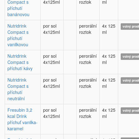
Compact s
4x125ml
roztok
ml
příchutí
banánovou
Nutridrink
por sol
perorální
4x 125
volný prod
Compact s
4x125ml
roztok
ml
příchutí
vanilkovou
Nutridrink
por sol
perorální
4x 125
volný prod
Compact s
4x125ml
roztok
ml
příchutí kávy
Nutridrink
por sol
perorální
4x 125
volný prod
Compact s
4x125ml
roztok
ml
příchutí
neutrální
Fresubin 3,2
por sol
perorální
4x 125
volný prod
kcal Drink
4x125ml
roztok
ml
příchuť vanilka-
karamel