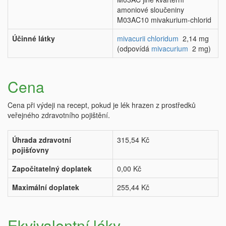
amoniové sloučeniny
M03AC10 mivakurium-chlorid
Účinné látky
mivacurii chloridum
2,14 mg
(odpovídá
mivacurium
2 mg)
Cena
Cena při výdeji na recept, pokud je lék hrazen z prostředků
veřejného zdravotního pojištění.
Úhrada zdravotní
315,54 Kč
pojišťovny
Započitatelný doplatek
0,00 Kč
Maximální doplatek
255,44 Kč
Ekvivalentní léky