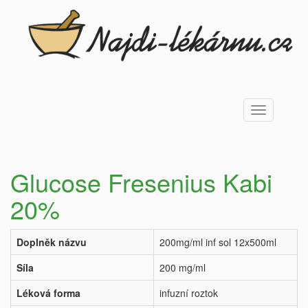
Toggle
navigation
Glucose Fresenius Kabi
20%
Doplněk názvu
200mg/ml inf sol 12x500ml
Síla
200 mg/ml
Léková forma
infuzní roztok