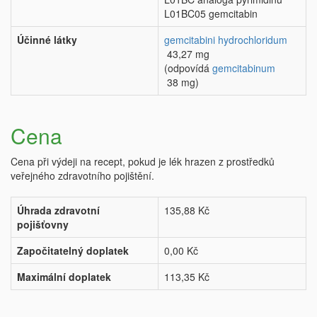
L01BC05 gemcitabin
Účinné látky
gemcitabini hydrochloridum
43,27 mg
(odpovídá
gemcitabinum
38 mg)
Cena
Cena při výdeji na recept, pokud je lék hrazen z prostředků
veřejného zdravotního pojištění.
Úhrada zdravotní
135,88 Kč
pojišťovny
Započitatelný doplatek
0,00 Kč
Maximální doplatek
113,35 Kč