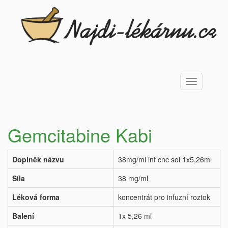
Toggle
navigation
Gemcitabine Kabi
Doplněk názvu
38mg/ml inf cnc sol 1x5,26ml
Síla
38 mg/ml
Léková forma
koncentrát pro infuzní roztok
Balení
1x 5,26 ml